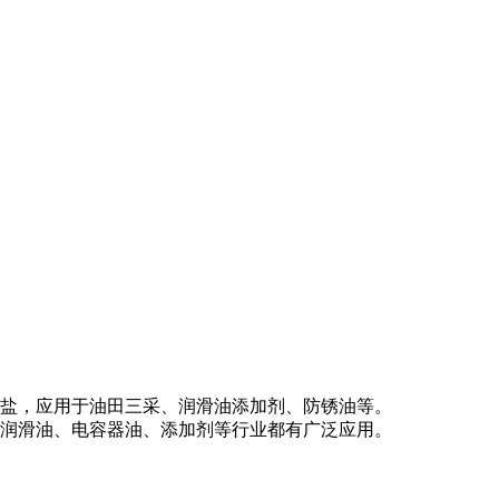
盐，应用于油田三采、润滑油添加剂、防锈油等。
润滑油、电容器油、添加剂等行业都有广泛应用。