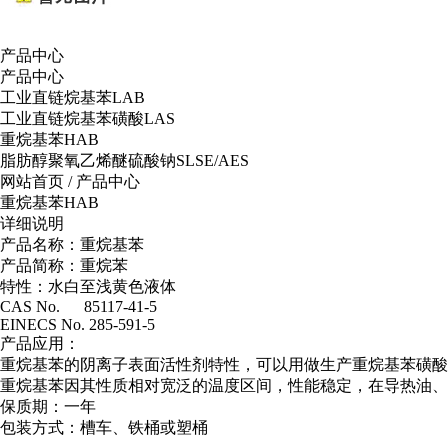
产品中心
产品中心
工业直链烷基苯LAB
工业直链烷基苯磺酸LAS
重烷基苯HAB
脂肪醇聚氧乙烯醚硫酸钠SLSE/AES
网站首页
/
产品中心
重烷基苯HAB
详细说明
产品名称：
重烷基苯
产品简称：
重烷苯
特性：
水白至浅黄色液体
CAS No. 85117-41-5
EINECS No. 285-591-5
产品应用：
重烷基苯的阴离子表面活性剂特性，可以用做生产重烷基苯磺酸
重烷基苯因其性质相对宽泛的温度区间，性能稳定，在导热油、
保质期：
一年
包装方式：
槽车、铁桶或塑桶