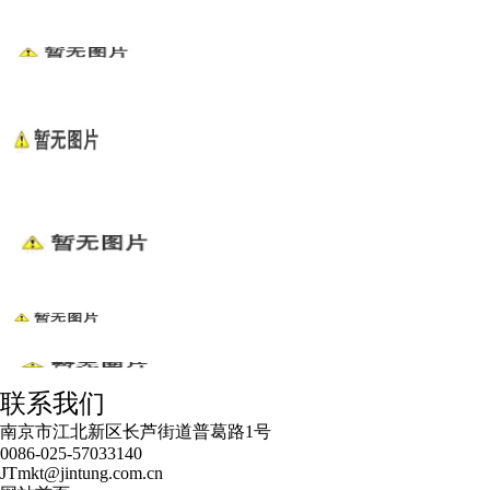
联系我们
南京市江北新区长芦街道普葛路1号
0086-025-57033140
JTmkt@jintung.com.cn