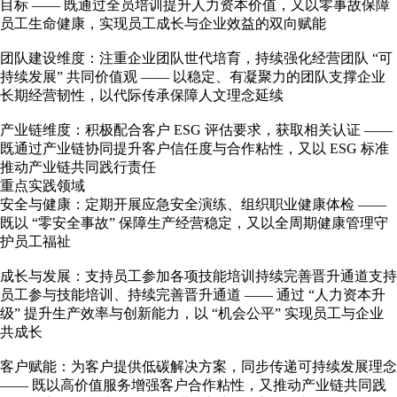
目标 —— 既通过全员培训提升人力资本价值，又以零事故保障
员工生命健康，实现员工成长与企业效益的双向赋能
团队建设维度：注重企业团队世代培育，持续强化经营团队 “可
持续发展” 共同价值观 —— 以稳定、有凝聚力的团队支撑企业
长期经营韧性，以代际传承保障人文理念延续
产业链维度：积极配合客户 ESG 评估要求，获取相关认证 ——
既通过产业链协同提升客户信任度与合作粘性，又以 ESG 标准
推动产业链共同践行责任
重点实践领域
安全与健康：定期开展应急安全演练、组织职业健康体检 ——
既以 “零安全事故” 保障生产经营稳定，又以全周期健康管理守
护员工福祉
成长与发展：支持员工参加各项技能培训持续完善晋升通道支持
员工参与技能培训、持续完善晋升通道 —— 通过 “人力资本升
级” 提升生产效率与创新能力，以 “机会公平” 实现员工与企业
共成长
客户赋能：为客户提供低碳解决方案，同步传递可持续发展理念
—— 既以高价值服务增强客户合作粘性，又推动产业链共同践