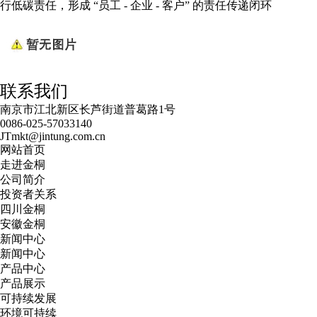
行低碳责任，形成 “员工 - 企业 - 客户” 的责任传递闭环
联系我们
南京市江北新区长芦街道普葛路1号
0086-025-57033140
JTmkt@jintung.com.cn
网站首页
走进金桐
公司简介
投资者关系
四川金桐
安徽金桐
新闻中心
新闻中心
产品中心
产品展示
可持续发展
环境可持续