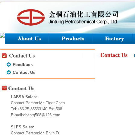
Feedback
Contact Us
LABSA Sales:
Contact Person:Mr. Tiger Chen
Tel:+86-25-85563140 Ext:508
E-mail:chentq508@126.com
SLES Sales:
Contact Person:Mr. Elvin Fu