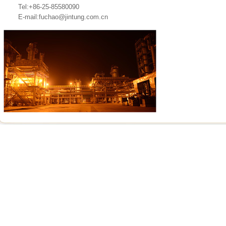
Tel:+86-25-85580090
E-mail:fuchao@jintung.com.cn